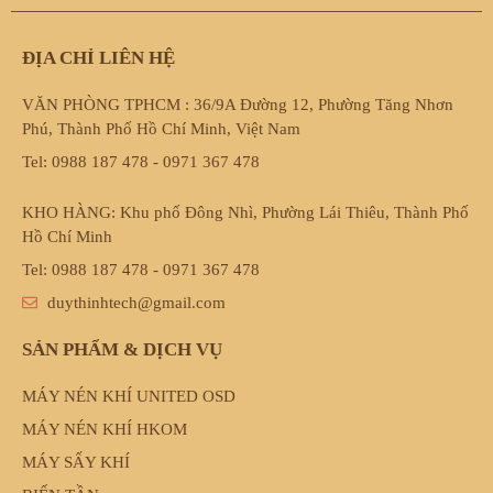
ĐỊA CHỈ LIÊN HỆ
VĂN PHÒNG TPHCM : 36/9A Đường 12, Phường Tăng Nhơn
Phú, Thành Phố Hồ Chí Minh, Việt Nam
Tel: 0988 187 478 - 0971 367 478
KHO HÀNG: Khu phố Đông Nhì, Phường Lái Thiêu, Thành Phố
Hồ Chí Minh
Tel: 0988 187 478 - 0971 367 478
duythinhtech@gmail.com
SẢN PHẨM & DỊCH VỤ
MÁY NÉN KHÍ UNITED OSD
MÁY NÉN KHÍ HKOM
MÁY SẤY KHÍ