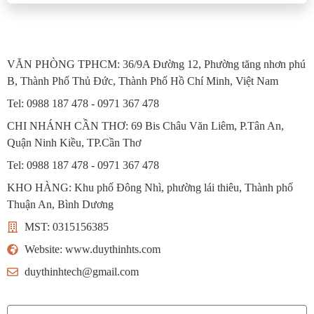
VĂN PHÒNG TPHCM: 36/9A Đường 12, Phường tăng nhơn phú
B, Thành Phố Thủ Đức, Thành Phố Hồ Chí Minh, Việt Nam
Tel: 0988 187 478 - 0971 367 478
CHI NHÁNH CẦN THƠ: 69 Bis Châu Văn Liêm, P.Tân An,
Quận Ninh Kiều, TP.Cần Thơ
Tel: 0988 187 478 - 0971 367 478
KHO HÀNG: Khu phố Đông Nhì, phường lái thiêu, Thành phố
Thuận An, Bình Dương
MST: 0315156385
Website: www.duythinhts.com
duythinhtech@gmail.com