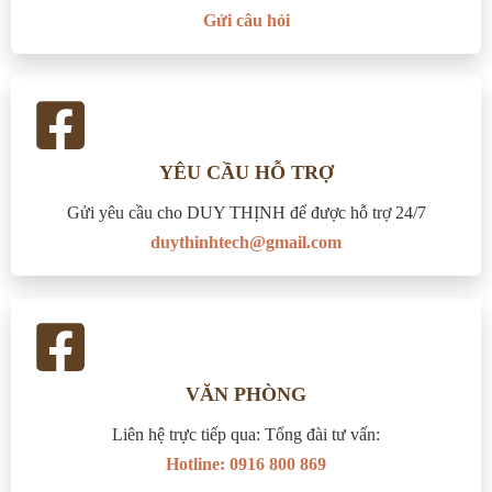
Gửi câu hỏi
YÊU CẦU HỖ TRỢ
Gửi yêu cầu cho DUY THỊNH để được hỗ trợ 24/7
duythinhtech@gmail.com
VĂN PHÒNG
Liên hệ trực tiếp qua: Tổng đài tư vấn:
Hotline: 0916 800 869