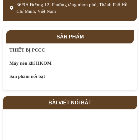
36/9A Đường 12, Phường tăng nhơn phú, Thành Phố Hồ
Chí Minh, Việt Nam
SẢN PHẨM
THIẾT BỊ PCCC
Máy nén khí HKOM
Sản phẩm nổi bật
BÀI VIẾT NỔI BẬT