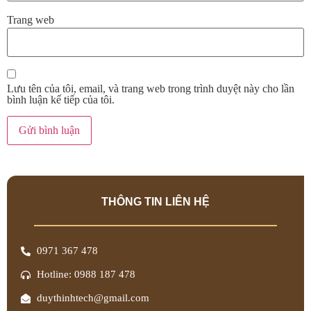
Trang web
Lưu tên của tôi, email, và trang web trong trình duyệt này cho lần
bình luận kế tiếp của tôi.
THÔNG TIN LIÊN HỆ
0971 367 478
Hotline: 0988 187 478
duythinhtech@gmail.com