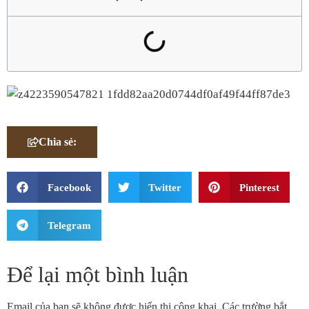
Chia sẻ:
Facebook
Twitter
Pinterest
Telegram
Để lại một bình luận
Email của bạn sẽ không được hiển thị công khai.
Các trường bắt