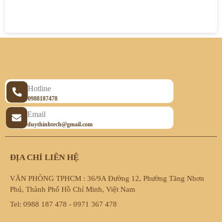
Hotline
0988187478
Email
duythinhtech@gmail.com
ĐỊA CHỈ LIÊN HỆ
VĂN PHÒNG TPHCM : 36/9A Đường 12, Phường Tăng Nhơn
Phú, Thành Phố Hồ Chí Minh, Việt Nam
Tel: 0988 187 478 - 0971 367 478