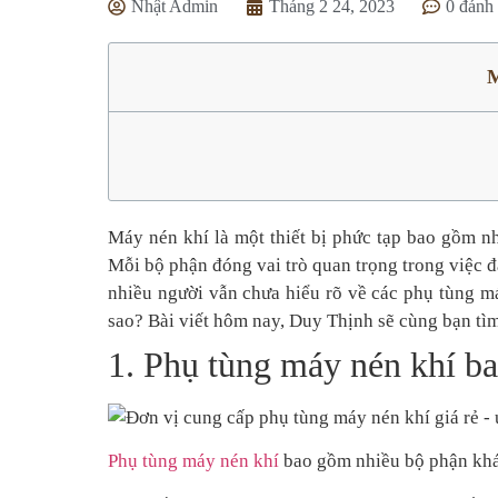
Nhật Admin
Tháng 2 24, 2023
0 đánh 
M
Máy nén khí là một thiết bị phức tạp bao gồm nh
Mỗi bộ phận đóng vai trò quan trọng trong việc 
nhiều người vẫn chưa hiểu rõ về các phụ tùng 
sao? Bài viết hôm nay, Duy Thịnh sẽ cùng bạn tìm
1. Phụ tùng máy nén khí b
Phụ tùng
máy nén khí
bao gồm nhiều bộ phận khá