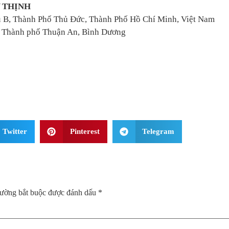
 THỊNH
 B, Thành Phố Thủ Đức, Thành Phố Hồ Chí Minh, Việt Nam
, Thành phố Thuận An, Bình Dương
Twitter
Pinterest
Telegram
rường bắt buộc được đánh dấu
*