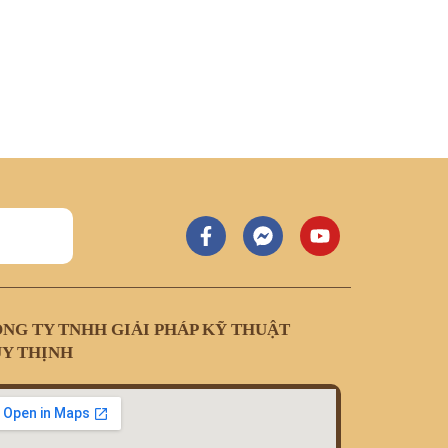
NG TY TNHH GIẢI PHÁP KỸ THUẬT
Y THỊNH