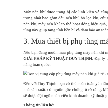
Máy nén khí được trang bị các linh kiện vô cù
trọng nhất bao gồm đầu nén khí, bộ lọc khí, cút
nén khí, máy nén khí có thể hoạt động hiệu quả,
tùng này giúp tăng tính bền bỉ và đảm bảo an toà
3. Mua thiết bị phụ tùng m
Nếu bạn đang muốn mua phụ tùng máy nén khí mà 
GIẢI PHÁP KỸ THUẬT DUY THỊNH
. Đại lý 
hàng toàn quốc.
Đến với
Duy Thịnh
, bạn có thể hoàn toàn yên tâ
nhà sản xuất, có nguồn gốc chứng từ rõ ràng. Mứ
sẽ được đội ngũ nhân viên kinh doanh, kỹ thuật g
Thông tin liên hệ: