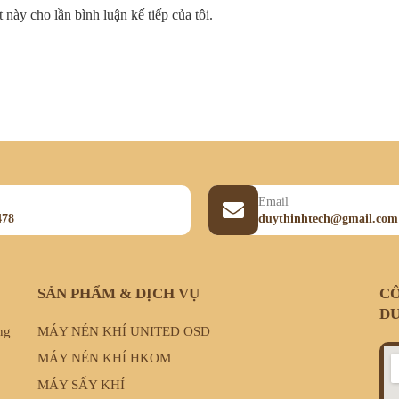
 này cho lần bình luận kế tiếp của tôi.
Email
478
duythinhtech@gmail.com
SẢN PHẨM & DỊCH VỤ
CÔ
DU
ng
MÁY NÉN KHÍ UNITED OSD
MÁY NÉN KHÍ HKOM
MÁY SẤY KHÍ