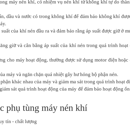
rong máy nén khí, có nhiệm vụ nén khí từ không khí tự do thàn
 bẩn, dầu và nước có trong không khí để đảm bảo không khí đượ
áy.
 suất của khí nén đầu ra và đảm bảo rằng áp suất được giữ ở m
ăng giữ và cân bằng áp suất của khí nén trong quá trình hoạt
ợng cho máy hoạt động, thường được sử dụng motor điện hoặc
của máy và ngăn chặn quá nhiệt gây hư hỏng bộ phận nén.
ộ phận khác nhau của máy và giảm ma sát trong quá trình hoạt đ
 giám sát quá trình hoạt động của máy để đảm bảo hoạt động ổn
các phụ tùng máy nén khí