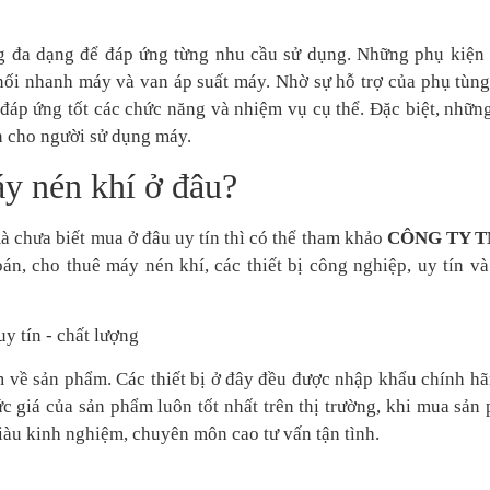
ng đa dạng để đáp ứng từng nhu cầu sử dụng. Những phụ kiện
 nối nhanh máy và van áp suất máy. Nhờ sự hỗ trợ của phụ tùn
 đáp ứng tốt các chức năng và nhiệm vụ cụ thể. Đặc biệt, nhữn
n cho người sử dụng máy.
áy nén khí ở đâu?
chưa biết mua ở đâu uy tín thì có thể tham khảo
CÔNG TY 
bán, cho thuê máy nén khí, các thiết bị công nghiệp,
uy tín và
m về sản phẩm. Các thiết bị ở đây đều được nhập khẩu chính hã
c giá của sản phẩm luôn tốt nhất trên thị trường, khi mua sản
iàu kinh nghiệm, chuyên môn cao tư vấn tận tình.