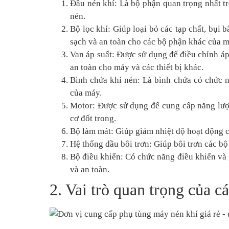
Đầu nén khí: Là bộ phận quan trọng nhất t
nén.
Bộ lọc khí: Giúp loại bỏ các tạp chất, bụi
sạch và an toàn cho các bộ phận khác của m
Van áp suất: Được sử dụng để điều chỉnh áp
an toàn cho máy và các thiết bị khác.
Bình chứa khí nén: Là bình chứa có chức n
của máy.
Motor: Được sử dụng để cung cấp năng lư
cơ đốt trong.
Bộ làm mát: Giúp giảm nhiệt độ hoạt động 
Hệ thống dầu bôi trơn: Giúp bôi trơn các b
Bộ điều khiển: Có chức năng điều khiển và
và an toàn.
2. Vai trò quan trọng của 