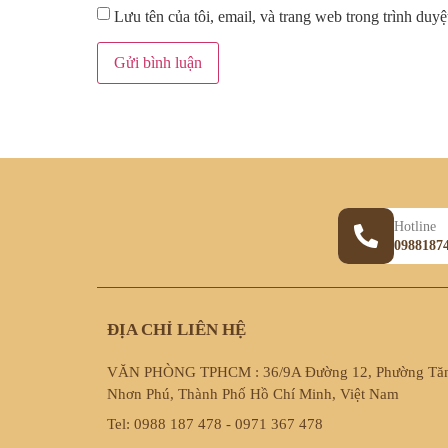
Lưu tên của tôi, email, và trang web trong trình duyệt
Hotline
0988187
ĐỊA CHỈ LIÊN HỆ
VĂN PHÒNG TPHCM : 36/9A Đường 12, Phường Tă
Nhơn Phú, Thành Phố Hồ Chí Minh, Việt Nam
Tel: 0988 187 478 - 0971 367 478