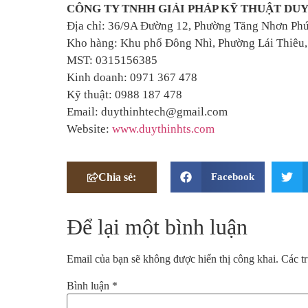
CÔNG TY TNHH GIẢI PHÁP KỸ THUẬT DUY
Địa chỉ: 36/9A Đường 12, Phường Tăng Nhơn Phú
Kho hàng: Khu phố Đông Nhì, Phường Lái Thiêu
MST: 0315156385
Kinh doanh: 0971 367 478
Kỹ thuật: 0988 187 478
Email: duythinhtech@gmail.com
Website:
www.duythinhts.com
Chia sẻ:
Facebook
Để lại một bình luận
Email của bạn sẽ không được hiển thị công khai.
Các t
Bình luận
*