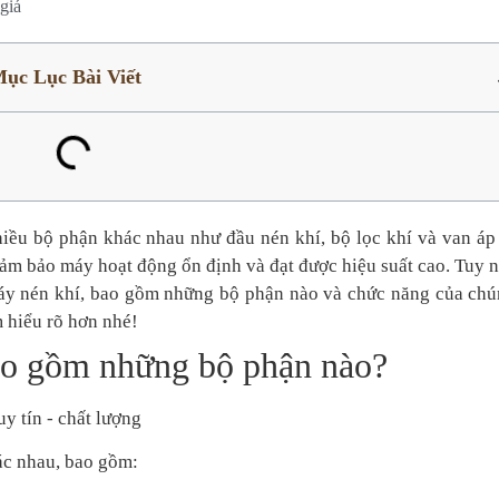
giá
ục Lục Bài Viết
iều bộ phận khác nhau như đầu nén khí, bộ lọc khí và van áp 
đảm bảo máy hoạt động ổn định và đạt được hiệu suất cao.
Tuy n
máy nén khí, bao gồm những bộ phận nào và chức năng của chú
 hiểu rõ hơn nhé!
ao gồm những bộ phận nào?
c nhau, bao gồm: