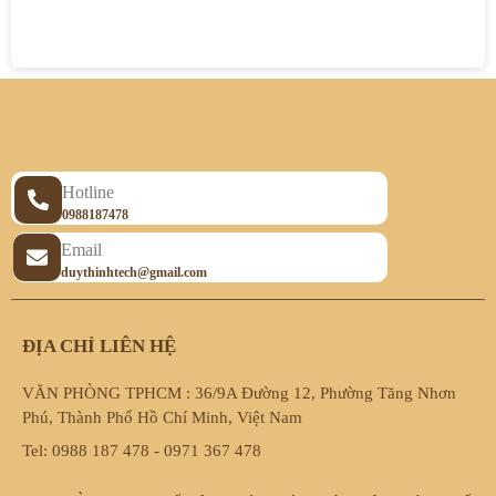
Hotline
0988187478
Email
duythinhtech@gmail.com
ĐỊA CHỈ LIÊN HỆ
VĂN PHÒNG TPHCM : 36/9A Đường 12, Phường Tăng Nhơn
Phú, Thành Phố Hồ Chí Minh, Việt Nam
Tel: 0988 187 478 - 0971 367 478