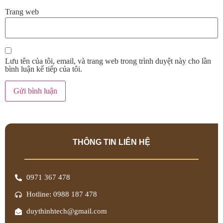
Trang web
Lưu tên của tôi, email, và trang web trong trình duyệt này cho lần
bình luận kế tiếp của tôi.
THÔNG TIN LIÊN HỆ
0971 367 478
Hotline: 0988 187 478
duythinhtech@gmail.com