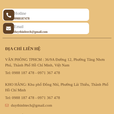
Hotline
0988187478
Email
duythinhtech@gmail.com
ĐỊA CHỈ LIÊN HỆ
VĂN PHÒNG TPHCM : 36/9A Đường 12, Phường Tăng Nhơn
Phú, Thành Phố Hồ Chí Minh, Việt Nam
Tel: 0988 187 478 - 0971 367 478
KHO HÀNG: Khu phố Đông Nhì, Phường Lái Thiêu, Thành Phố
Hồ Chí Minh
Tel: 0988 187 478 - 0971 367 478
duythinhtech@gmail.com