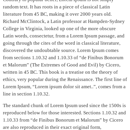
random text. It has roots in a piece of classical Latin
literature from 45 BC, making it over 2000 years old.
Richard McClintock, a Latin professor at Hampden-Sydney
College in Virginia, looked up one of the more obscure
Latin words, consectetur, from a Lorem Ipsum passage, and
going through the cites of the word in classical literature,
discovered the undoubtable source. Lorem Ipsum comes
from sections 1.10.32 and 1.10.33 of “de Finibus Bonorum
et Malorum” (The Extremes of Good and Evil) by Cicero,
written in 45 BC. This book is a treatise on the theory of
ethics, very popular during the Renaissance. The first line of
Lorem Ipsum, “Lorem ipsum dolor sit amet..”, comes from a
line in section 1.10.32.
The standard chunk of Lorem Ipsum used since the 1500s is
reproduced below for those interested. Sections 1.10.32 and
1.10.33 from “de Finibus Bonorum et Malorum” by Cicero
are also reproduced in their exact original form,