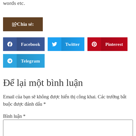
words etc.
Chia sẻ:
Facebook
Twitter
Pinterest
Telegram
Để lại một bình luận
Email của bạn sẽ không được hiển thị công khai.
Các trường bắt
buộc được đánh dấu
*
Bình luận
*