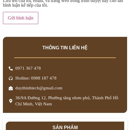
Lưu tên của tôi, email, và trang web trong trình duyệt này cho lần
bình luận kế tiếp của tôi.
THÔNG TIN LIÊN HỆ
0971 367 478
Hotline: 0988 187 478
duythinhtech@gmail.com
36/9A Đường 12, Phường tăng nhơn phú, Thành Phố Hồ
Chí Minh, Việt Nam
SẢN PHẨM