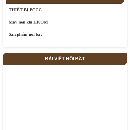
THIẾT BỊ PCCC
Máy nén khí HKOM
Sản phẩm nổi bật
BÀI VIẾT NỔI BẬT